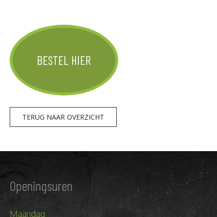
BESTEL HIER
TERUG NAAR OVERZICHT
Openingsuren
Maandag