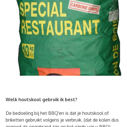
Welk houtskool gebruik ik best?
De bedoeling bij het BBQ'en is dat je houtskool of
briketten gebruikt volgens je verbruik. (dat de kolen dus
zogoed als opgebrand zijn op het einde van u BBQ)