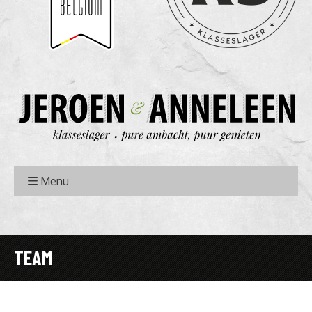
Menu
TEAM