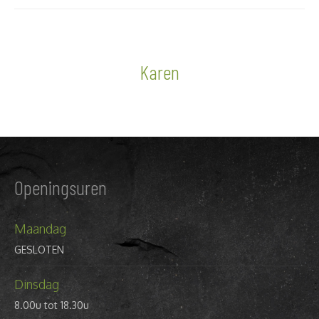
Karen
Openingsuren
Maandag
GESLOTEN
Dinsdag
8.00u tot 18.30u