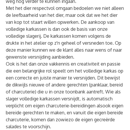
weg nog verder te kunnen ingaan.
Met het dier respectvol omgaan bedoelen we niet alleen
de leefbaarheid van het dier, maar ook dat we het dier
van kop tot staart willen opwerken. De aankoop van
volledige karkassen is dan ook de basis van onze
volledige slagerij. De karkassen komen volgens de
drukte in het atelier op z'n geheel of versneden toe. Op
deze manier kunnen we de klant alles naar wens of naar
gewenste versnijding aanbieden.
Ook is het dan onze vakkennis en creativiteit en passie
die een belangrijke rol speelt om het volledige karkas op
een correcte en juiste manier te versnijden. Dit bewijst
de dikwijls nieuwe of andere gerechten (panklaar, bereid
of charcuterie) die u in onze toonbank aantreft. Wie als
slager volledige karkassen versnijdt, is automatisch
verplicht om eigen charcuterie-bereidingen alsook eigen
bereide gerechten te maken, en vanuit die eigen bereide
charcuterie, komen dan zowiezo de eigen gecreërde
salades te voorschijn.