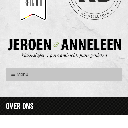
Menu
OVER ONS