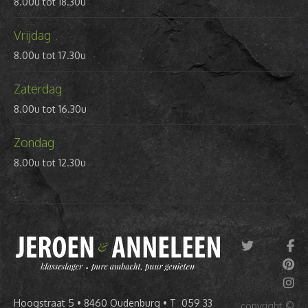
8.00u tot 18.30u
Vrijdag
8.00u tot 17.30u
Zaterdag
8.00u tot 16.30u
Zondag
8.00u tot 12.30u
Hoogstraat 5 • 8460 Oudenburg • T 059 33
copyright ©