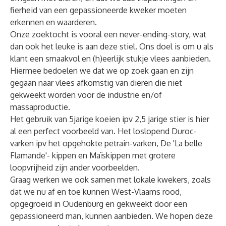
fierheid van een gepassioneerde kweker moeten
erkennen en waarderen.
Onze zoektocht is vooral een never-ending-story, wat
dan ook het leuke is aan deze stiel. Ons doel is om u als
klant een smaakvol en (h)eerlijk stukje vlees aanbieden.
Hiermee bedoelen we dat we op zoek gaan en zijn
gegaan naar vlees afkomstig van dieren die niet
gekweekt worden voor de industrie en/of
massaproductie.
Het gebruik van 5jarige koeien ipv 2,5 jarige stier is hier
al een perfect voorbeeld van. Het loslopend Duroc-
varken ipv het opgehokte petrain-varken, De 'La belle
Flamande'- kippen en Maïskippen met grotere
loopvrijheid zijn ander voorbeelden.
Graag werken we ook samen met lokale kwekers, zoals
dat we nu af en toe kunnen West-Vlaams rood,
opgegroeid in Oudenburg en gekweekt door een
gepassioneerd man, kunnen aanbieden. We hopen deze