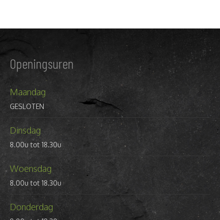
Openingsuren
Maandag
GESLOTEN
Dinsdag
8.00u tot 18.30u
Woensdag
8.00u tot 18.30u
Donderdag