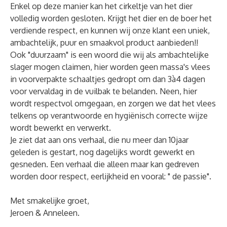
Enkel op deze manier kan het cirkeltje van het dier
volledig worden gesloten. Krijgt het dier en de boer het
verdiende respect, en kunnen wij onze klant een uniek,
ambachtelijk, puur en smaakvol product aanbieden!!
Ook "duurzaam" is een woord die wij als ambachtelijke
slager mogen claimen, hier worden geen massa's vlees
in voorverpakte schaaltjes gedropt om dan 3à4 dagen
voor vervaldag in de vuilbak te belanden. Neen, hier
wordt respectvol omgegaan, en zorgen we dat het vlees
telkens op verantwoorde en hygiënisch correcte wijze
wordt bewerkt en verwerkt.
Je ziet dat aan ons verhaal, die nu meer dan 10jaar
geleden is gestart, nog dagelijks wordt gewerkt en
gesneden. Een verhaal die alleen maar kan gedreven
worden door respect, eerlijkheid en vooral: " de passie".
Met smakelijke groet,
Jeroen & Anneleen.