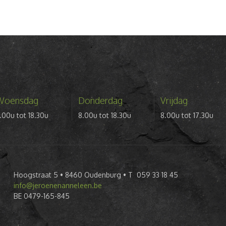
Woensdag
Donderdag
Vrijdag
.00u tot 18.30u
8.00u tot 18.30u
8.00u tot 17.30u
Hoogstraat 5 • 8460 Oudenburg • T 059 33 18 45
info@jeroenenanneleen.be
BE 0479-165-845