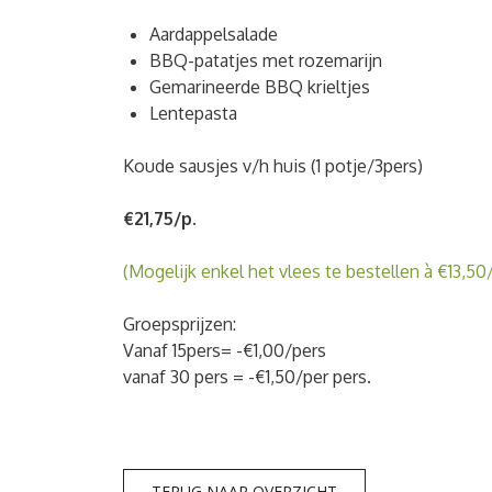
Aardappelsalade
BBQ-patatjes met rozemarijn
Gemarineerde BBQ krieltjes
Lentepasta
Koude sausjes v/h huis (1 potje/3pers)
€21,75/p.
(Mogelijk enkel het vlees te bestellen à €13,50
Groepsprijzen:
Vanaf 15pers= -€1,00/pers
vanaf 30 pers = -€1,50/per pers.
TERUG NAAR OVERZICHT