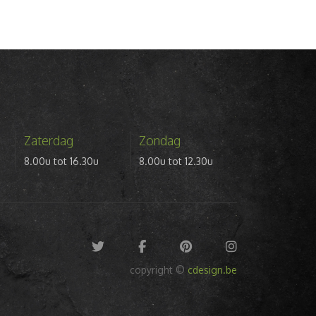
Zaterdag
Zondag
8.00u tot 16.30u
8.00u tot 12.30u
copyright ©
cdesign.be