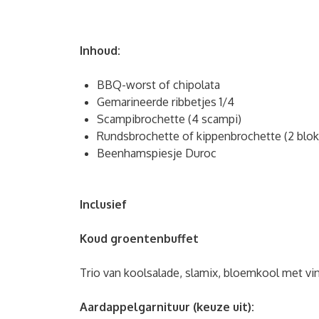
Inhoud:
BBQ-worst of chipolata
Gemarineerde ribbetjes 1/4
Scampibrochette (4 scampi)
Rundsbrochette of kippenbrochette (2 blok
Beenhamspiesje Duroc
Inclusief
Koud groentenbuffet
Trio van koolsalade, slamix, bloemkool met vi
Aardappelgarnituur (keuze uit):