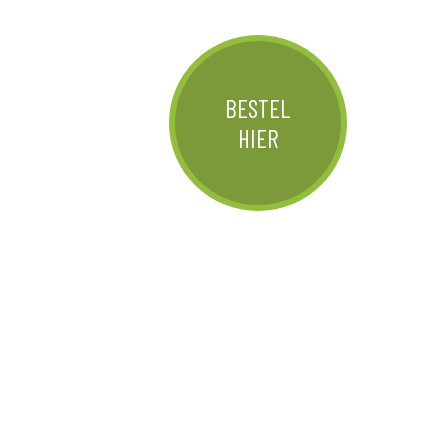
BESTEL
HIER