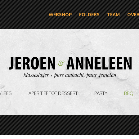
WEBSHOP
FOLDERS
TEAM
OVER
VLEES
APERITIEF TOT DESSERT
PARTY
BBQ