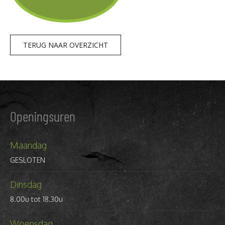
TERUG NAAR OVERZICHT
Openingsuren
Maandag
GESLOTEN
Dinsdag
8.00u tot 18.30u
Woensdag