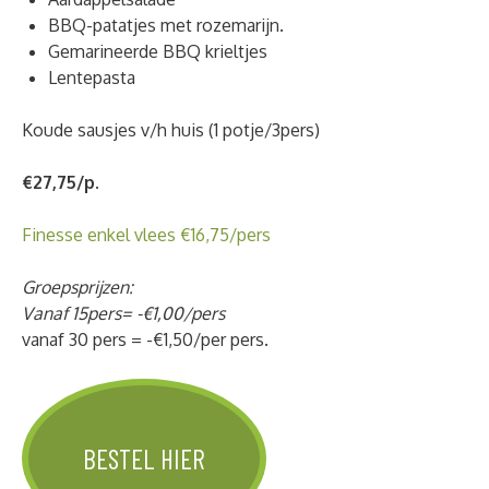
BBQ-patatjes met rozemarijn.
Gemarineerde BBQ krieltjes
Lentepasta
Koude sausjes v/h huis (1 potje/3pers)
€27,75/p.
Finesse enkel vlees €16,75/pers
Groepsprijzen:
Vanaf 15pers= -€1,00/pers
vanaf 30 pers = -€1,50/per pers.
BESTEL HIER