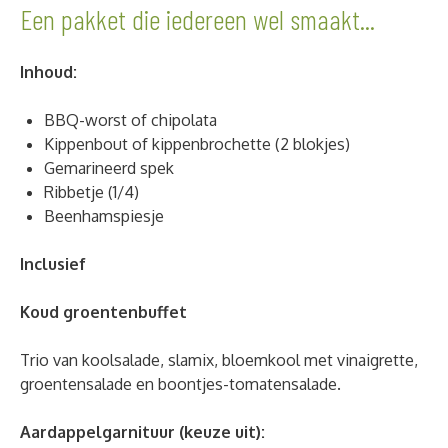
Een pakket die iedereen wel smaakt...
Inhoud:
BBQ-worst of chipolata
Kippenbout of kippenbrochette (2 blokjes)
Gemarineerd spek
Ribbetje (1/4)
Beenhamspiesje
Inclusief
Koud groentenbuffet
Trio van koolsalade, slamix, bloemkool met vinaigrette,
groentensalade en boontjes-tomatensalade.
Aardappelgarnituur (keuze uit):