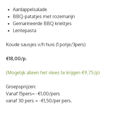
Aardappelsalade
BBQ-patatjes met rozemarijn
Gemarineerde BBQ krieltjes
Lentepasta
Koude sausjes v/h huis (1 potje/3pers)
€18,00/p.
(Mogelijk alleen het vlees te krijgen €9,75/p)
Groepsprijzen:
Vanaf 15pers= -€1,00/pers
vanaf 30 pers = -€1,50/per pers.