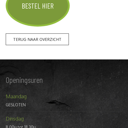
BESTEL HIER
TERUG NAAR OVERZICHT
Openingsuren
Maandag
GESLOTEN
Dinsdag
8.00u tot 18.30u