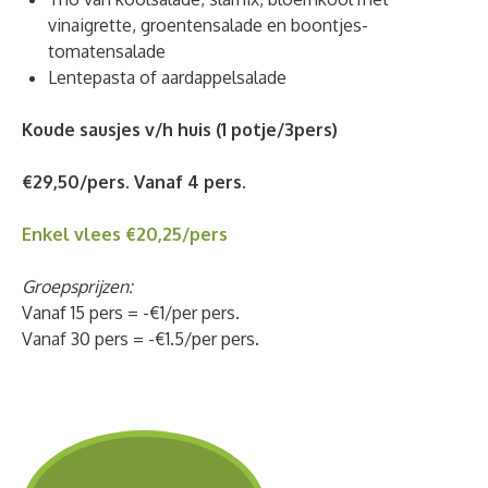
vinaigrette, groentensalade en boontjes-
tomatensalade
Lentepasta of aardappelsalade
Koude sausjes v/h huis (1 potje/3pers)
€29,50/pers. Vanaf 4 pers.
Enkel vlees €20,25/pers
Groepsprijzen:
Vanaf 15 pers = -€1/per pers.
Vanaf 30 pers = -€1.5/per pers.