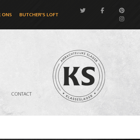
 ONS
BUTCHER'S LOFT
CONTACT