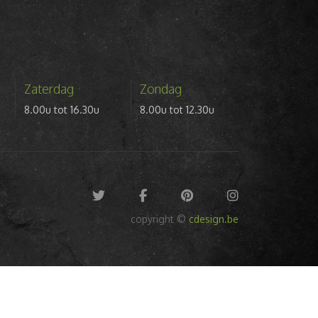
Zaterdag
Zondag
8.00u tot 16.30u
8.00u tot 12.30u
copyright ©
cdesign.be