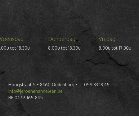
Woensdag
Donderdag
Vrijdag
.00u tot 18.30u
8.00u tot 18.30u
8.00u tot 17.30u
Hoogstraat 5 • 8460 Oudenburg • T 059 33 18 45
info@jeroenenanneleen.be
BE 0479-165-845