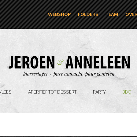
WEBSHOP
FOLDERS
TEAM
OVER
VLEES
APERITIEF TOT DESSERT
PARTY
BBQ