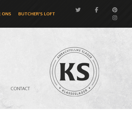
 ONS
BUTCHER'S LOFT
CONTACT