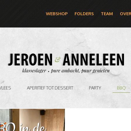
WEBSHOP
FOLDERS
TEAM
OVER
VLEES
APERITIEF TOT DESSERT
PARTY
BBQ
BQ in de