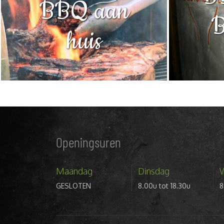
BBQ aan
B
huis
Openingsuren
Maandag
Dinsdag
GESLOTEN
8.00u tot 18.30u
8