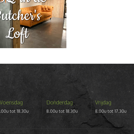
utcher's
Loft
Woensdag
Donderdag
Vrijdag
.00u tot 18.30u
8.00u tot 18.30u
8.00u tot 17.30u