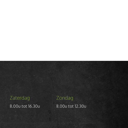
Zaterdag
Zondag
8.00u tot 16.30u
8.00u tot 12.30u