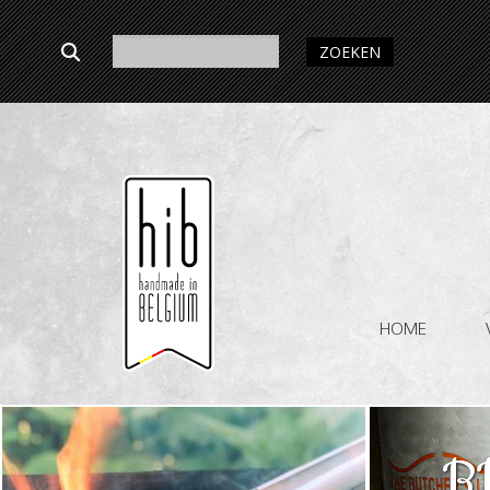
ZOEKEN
HOME
B