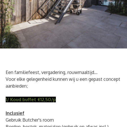
Een familiefeest, vergadering, rouwmaaltijd...
Voor elke gelegenheid kunnen wij u een gepast concept
aanbieden;
1/ Koud buffet €12,50/p
Inclusief
Gebruik Butcher's room
Borden, bestek, materialen (gebruik en afwas incl.)