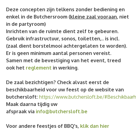
Deze concepten zijn telkens zonder bediening en
enkel in de Butchersroom (
kleine zaal vooraan
, niet
in de partyroom)
Inrichten van de ruimte dient zelf te gebeuren.
Gebruik infrastructuur, sonos, toiletten,.. is incl.
(zaal dient borstelmooi achtergelaten te worden).
Er is geen minimum aantal personen vereist.
Samen met de bevestiging van het event, treed
ook het
reglement
in werking.
D
e zaal bezichtigen? Check alvast eerst de
beschikbaarheid voor uw feest op de website van
butchersloft:
https://www.butchersloft.be/#Beschikbaarh
Maak daarna tijdig uw
afspraak via
info@butchersloft.be
Voor andere feestjes of BBQ's,
klik dan hier