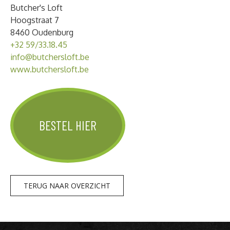
Butcher's Loft
Hoogstraat 7
8460 Oudenburg
+32 59/33.18.45
info@butchersloft.be
www.butchersloft.be
BESTEL HIER
TERUG NAAR OVERZICHT