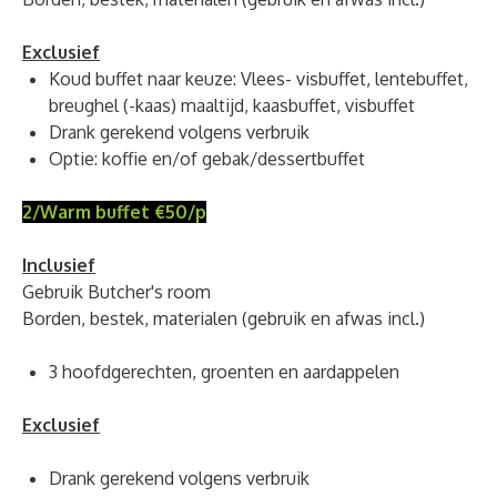
Exclusief
Koud buffet naar keuze: Vlees- visbuffet, lentebuffet,
breughel (-kaas) maaltijd, kaasbuffet, visbuffet
Drank gerekend volgens verbruik
Optie: koffie en/of gebak/dessertbuffet
2/Warm buffet €50/p
Inclusief
Gebruik Butcher's room
Borden, bestek, materialen (gebruik en afwas incl.)
3 hoofdgerechten, groenten en aardappelen
Exclusief
Drank gerekend volgens verbruik