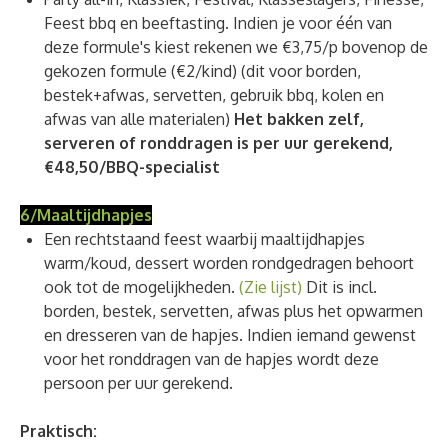
Feest bbq en beeftasting. Indien je voor één van
deze formule's kiest rekenen we €3,75/p bovenop de
gekozen formule (€2/kind) (dit voor borden,
bestek+afwas, servetten, gebruik bbq, kolen en
afwas van alle materialen)
Het bakken zelf,
serveren of ronddragen is per uur gerekend,
€48,50/BBQ-specialist
6/Maaltijdhapjes
Een rechtstaand feest waarbij maaltijdhapjes
warm/koud, dessert worden rondgedragen behoort
ook tot de mogelijkheden.
(Zie lijst)
Dit is incl.
borden, bestek, servetten, afwas plus het opwarmen
en dresseren van de hapjes. Indien iemand gewenst
voor het ronddragen van de hapjes wordt deze
persoon per uur gerekend.
Praktisch: