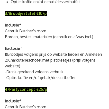
Optie: koffie en/of gebak/dessertbuffet
3/Broodjestafel €10/p
Inclusief
Gebruik Butcher's room
Borden, bestek, materialen (gebruik en afwas incl.)
Exclusief
1)Broodjes volgens prijs op website Jeroen en Anneleen
2)Charcuterieschotel met pistoleetjes (prijs volgens
website)
-Drank gerekend volgens verbruik
-Optie: koffie en/of gebak/dessertbuffet
4/Partyconcept €25/p
Inclusief
Gebruik Butcher's room