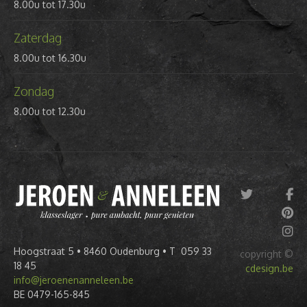
8.00u tot 17.30u
Zaterdag
8.00u tot 16.30u
Zondag
8.00u tot 12.30u
Hoogstraat 5 • 8460 Oudenburg • T 059 33
copyright ©
18 45
cdesign.be
info@jeroenenanneleen.be
BE 0479-165-845