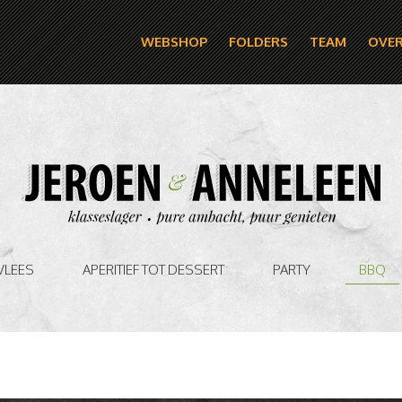
WEBSHOP
FOLDERS
TEAM
OVER
VLEES
APERITIEF TOT DESSERT
PARTY
BBQ