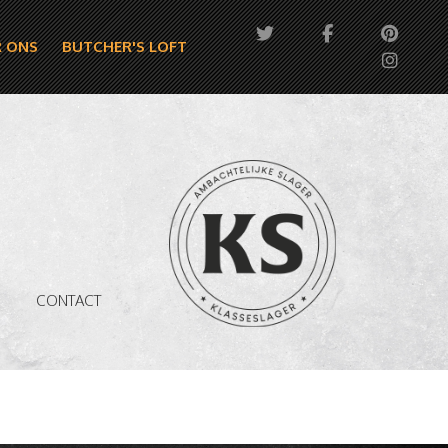
 ONS
BUTCHER'S LOFT
CONTACT