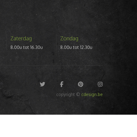
Zaterdag
Zondag
8.00u tot 16.30u
8.00u tot 12.30u
copyright ©
cdesign.be