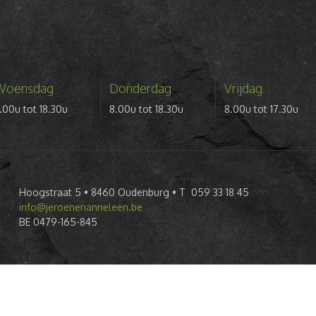
Woensdag
Donderdag
Vrijdag
.00u tot 18.30u
8.00u tot 18.30u
8.00u tot 17.30u
Hoogstraat 5 • 8460 Oudenburg • T 059 33 18 45
info@jeroenenanneleen.be
BE 0479-165-845