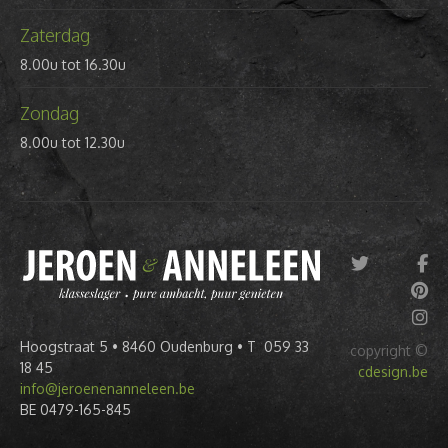
Zaterdag
8.00u tot 16.30u
Zondag
8.00u tot 12.30u
Hoogstraat 5 • 8460 Oudenburg • T 059 33
copyright ©
18 45
cdesign.be
info@jeroenenanneleen.be
BE 0479-165-845