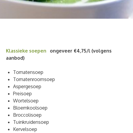
Klassieke soepen
ongeveer
€4,75/l (volgens
aanbod)
Tomatensoep
Tomatenroomsoep
Aspergesoep
Preisoep
Wortelsoep
Bloemkoolsoep
Broccolisoep
Tuinkruidensoep
Kervelsoep