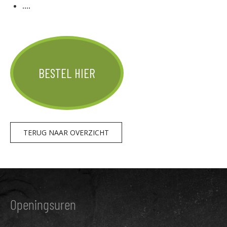
....
BESTEL HIER
TERUG NAAR OVERZICHT
Openingsuren