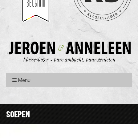
Menu
SOEPEN