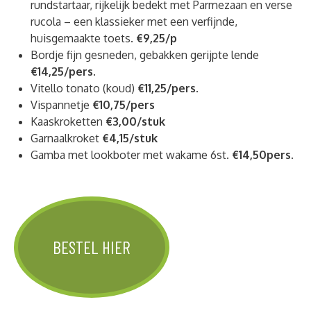
rundstartaar, rijkelijk bedekt met Parmezaan en verse
rucola – een klassieker met een verfijnde,
huisgemaakte toets.
€9,25/p
Bordje fijn gesneden, gebakken gerijpte lende
€14,25/pers.
Vitello tonato (koud)
€11,25/pers.
Vispannetje
€10,75/pers
Kaaskroketten
€3,00/stuk
Garnaalkroket
€4,15/stuk
Gamba met lookboter met wakame 6st
. €14,50pers.
BESTEL HIER