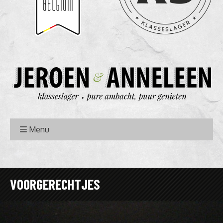
Menu
VOORGERECHTJES