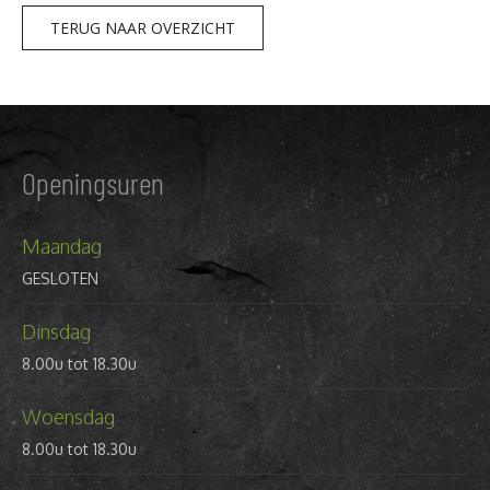
TERUG NAAR OVERZICHT
Openingsuren
Maandag
GESLOTEN
Dinsdag
8.00u tot 18.30u
Woensdag
8.00u tot 18.30u