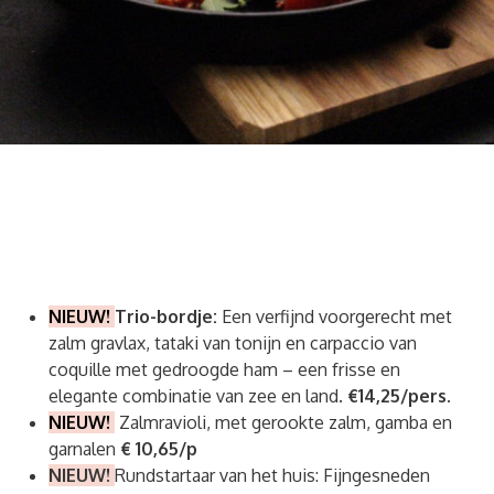
NIEUW!
Trio-bordje:
Een verfijnd voorgerecht met
zalm gravlax, tataki van tonijn en carpaccio van
coquille met gedroogde ham – een frisse en
elegante combinatie van zee en land.
€14,25/pers.
NIEUW!
Zalmravioli, met gerookte zalm, gamba en
garnalen
€ 10,65/p
NIEUW!
Rundstartaar van het huis: Fijngesneden