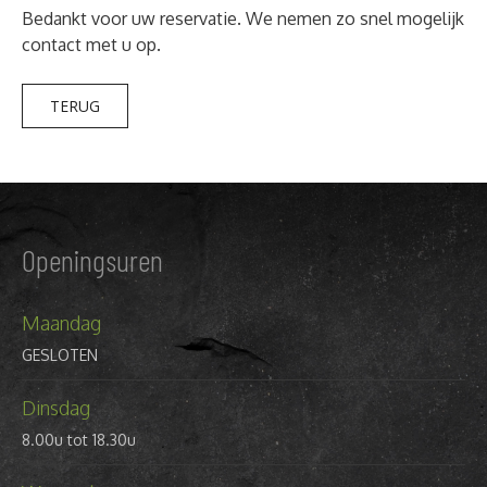
Bedankt voor uw reservatie. We nemen zo snel mogelijk
contact met u op.
TERUG
Openingsuren
Maandag
GESLOTEN
Dinsdag
8.00u tot 18.30u