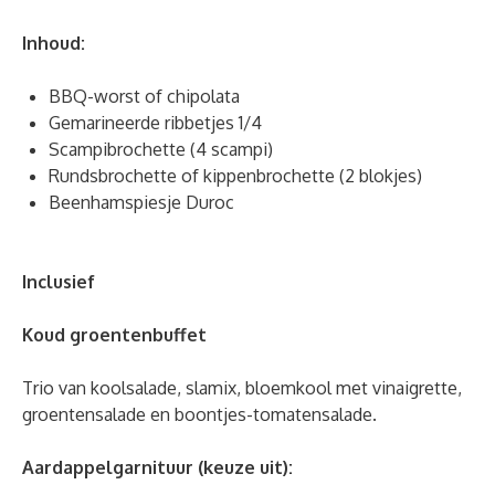
Inhoud:
BBQ-worst of chipolata
Gemarineerde ribbetjes 1/4
Scampibrochette (4 scampi)
Rundsbrochette of kippenbrochette (2 blokjes)
Beenhamspiesje Duroc
Inclusief
Koud groentenbuffet
Trio van koolsalade, slamix, bloemkool met vinaigrette,
groentensalade en boontjes-tomatensalade.
Aardappelgarnituur (keuze uit):