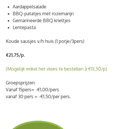
Aardappelsalade
BBQ-patatjes met rozemarijn
Gemarineerde BBQ krieltjes
Lentepasta
Koude sausjes v/h huis (1 potje/3pers)
€21,75/p.
(Mogelijk enkel het vlees te bestellen à €13,50/p)
Groepsprijzen:
Vanaf 15pers= -€1,00/pers
vanaf 30 pers = -€1,50/per pers.