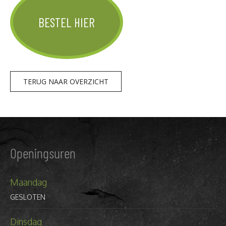
BESTEL HIER
TERUG NAAR OVERZICHT
Openingsuren
Maandag
GESLOTEN
Dinsdag