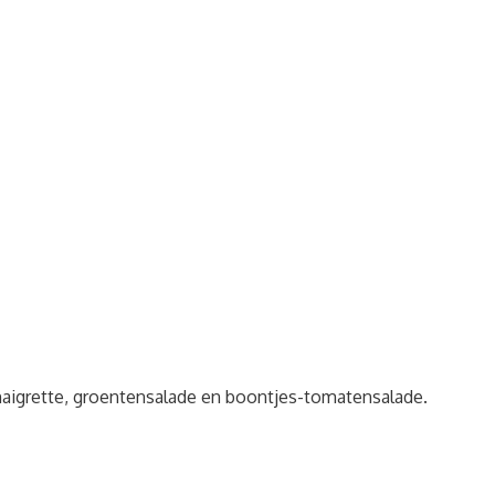
naigrette, groentensalade en boontjes-tomatensalade.