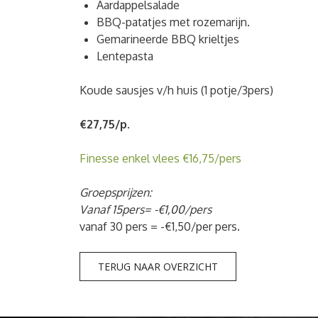
Aardappelsalade
BBQ-patatjes met rozemarijn.
Gemarineerde BBQ krieltjes
Lentepasta
Koude sausjes v/h huis (1 potje/3pers)
€27,75/p.
Finesse enkel vlees €16,75/pers
Groepsprijzen:
Vanaf 15pers= -€1,00/pers
vanaf 30 pers = -€1,50/per pers.
TERUG NAAR OVERZICHT