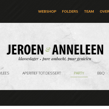
WEBSHOP
FOLDERS
TEAM
OVER
VLEES
APERITIEF TOT DESSERT
PARTY
BBQ