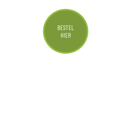
BESTEL
HIER