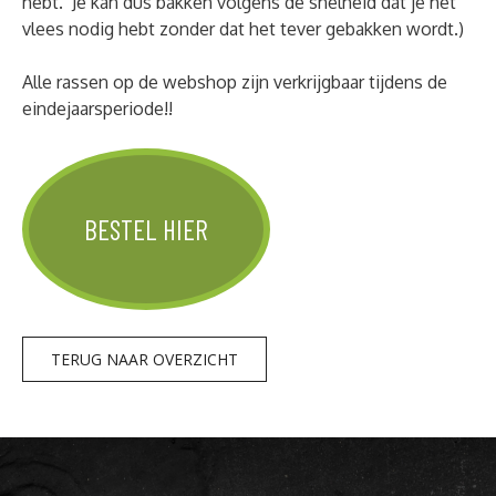
hebt. Je kan dus bakken volgens de snelheid dat je het
vlees nodig hebt zonder dat het tever gebakken wordt.)
Alle rassen op de webshop zijn verkrijgbaar tijdens de
eindejaarsperiode!!
BESTEL HIER
TERUG NAAR OVERZICHT