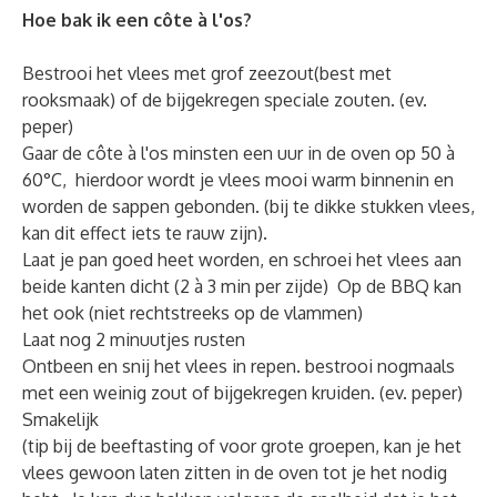
Hoe bak ik een côte à l'os?
Bestrooi het vlees met grof zeezout(best met
rooksmaak) of de bijgekregen speciale zouten. (ev.
peper)
Gaar de côte à l'os minsten een uur in de oven op 50 à
60°C, hierdoor wordt je vlees mooi warm binnenin en
worden de sappen gebonden. (bij te dikke stukken vlees,
kan dit effect iets te rauw zijn).
Laat je pan goed heet worden, en schroei het vlees aan
beide kanten dicht (2 à 3 min per zijde) Op de BBQ kan
het ook (niet rechtstreeks op de vlammen)
Laat nog 2 minuutjes rusten
Ontbeen en snij het vlees in repen. bestrooi nogmaals
met een weinig zout of bijgekregen kruiden. (ev. peper)
Smakelijk
(tip bij de beeftasting of voor grote groepen, kan je het
vlees gewoon laten zitten in de oven tot je het nodig