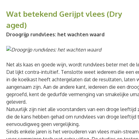
Wat betekend Gerijpt vlees (Dry
aged)
Droogrijp rundvlees: het wachten waard
Net als kaas en goede wijn, wordt rundvlees beter met de le
Dat lijkt contra-intuïtief. Tenslotte weet iedereen die een 
in de koelkast heeft achtergelaten dat de resultaten, laten
aangenaam zijn. Aan de andere kant, iedereen die een droog 
geproefd, kent de gedurfde vermenging van smakelijke um
geleverd.
Natuurlijk zijn niet alle voorstanders van een droge leeftij
die de kans hebben gehad om rundvlees van droge leeftijd t
eenvoudigweg geen vergelijking.
Sinds enkele jaren is het verouderen van vlees main-strea