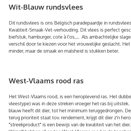
Wit-Blauw rundsvlees
Dit rundsvlees is ons Belgisch paradepaardje in rundsvlees
Kwaliteit-Smaak-Vet-verhouding. Dit vlees is perfect ges
biefstuk, hamburger, cote à l'os,... Als ambachtelijke slage
verschil door te kiezen voor het vrouwelijke geslacht. Het
minder, maar de smaak en malsheid is stukken beter.
West-Vlaams rood ras
Het West-Vlaams rood, is een heroplevend ras. Het dubbel
vleestype) was in deze streken vroeger het ras bij uitstek
blauw heeft dit dier, tot het minimum teruggedrongen. De
terug prioriteit staat tov. rendement, krijgt dit dier z'n he
"streekproduct" is een bewijs van de kwaliteit van het dier