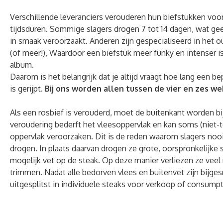
Verschillende leveranciers verouderen hun biefstukken voor
tijdsduren. Sommige slagers drogen 7 tot 14 dagen, wat gee
in smaak veroorzaakt. Anderen zijn gespecialiseerd in het 
(of meer!), Waardoor een biefstuk meer funky en intenser 
album.
Daarom is het belangrijk dat je altijd vraagt ​​hoe lang een 
is gerijpt.
Bij ons worden allen tussen de vier en zes we
Als een rosbief is verouderd, moet de buitenkant worden b
veroudering bederft het vleesoppervlak en kan soms (niet-
oppervlak veroorzaken. Dit is de reden waarom slagers nooi
drogen. In plaats daarvan drogen ze grote, oorspronkelijke
mogelijk vet op de steak. Op deze manier verliezen ze veel 
trimmen. Nadat alle bedorven vlees en buitenvet zijn bijge
uitgesplitst in individuele steaks voor verkoop of consumpt