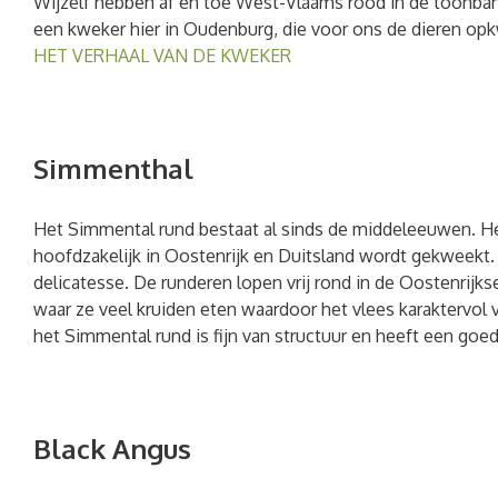
Wijzelf hebben af en toe West-Vlaams rood in de toonb
een kweker hier in Oudenburg, die voor ons de dieren op
HET VERHAAL VAN DE KWEKER
Simmenthal
Het Simmental rund bestaat al sinds de middeleeuwen. Het
hoofdzakelijk in Oostenrijk en Duitsland wordt gekweekt.
delicatesse. De runderen lopen vrij rond in de Oostenrijks
waar ze veel kruiden eten waardoor het vlees karaktervol 
het Simmental rund is fijn van structuur en heeft een goe
Black Angus