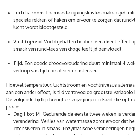
Luchtstroom.
De meeste rijpingskasten maken gebruik
speciale rekken of haken om ervoor te zorgen dat rundvl
lucht wordt blootgesteld.
Vochtigheid.
Vochtgehalten hebben een direct effect o
smaak van rundvlees van droge leeftijd beïnvloedt.
Tijd.
Een goede droogveroudering duurt minimaal 4 we
verloop van tijd complexer en intenser.
Hoewel temperatuur, luchtstroom en vochtniveaus allema
aan een ander effect, is tijd verreweg de grootste variabel
De volgende tijdlijn brengt de wijzigingen in kaart die optre
proces:
Dag 1 tot 14.
Gedurende de eerste twee weken is verdam
verandering. Verlies van watermassa zorgt ervoor dat he
intensiveren in smaak. Enzymatische veranderingen beg