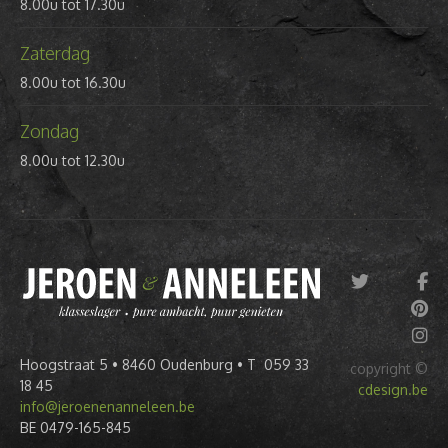
8.00u tot 17.30u
Zaterdag
8.00u tot 16.30u
Zondag
8.00u tot 12.30u
Hoogstraat 5 • 8460 Oudenburg • T 059 33
copyright ©
18 45
cdesign.be
info@jeroenenanneleen.be
BE 0479-165-845