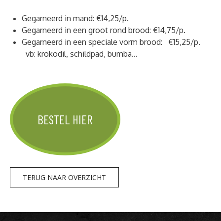
Gegarneerd in mand: €14,25/p.
Gegarneerd in een groot rond brood: €14,75/p.
Gegarneerd in een speciale vorm brood: €15,25/p.
vb: krokodil, schildpad, bumba...
BESTEL HIER
TERUG NAAR OVERZICHT