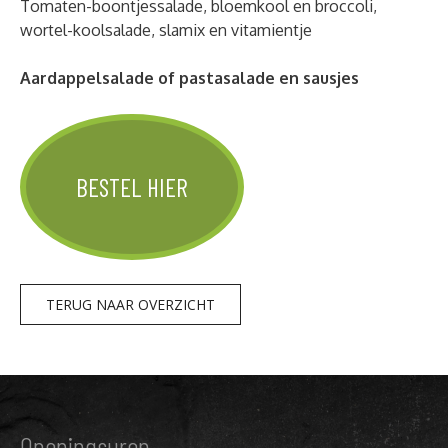
Tomaten-boontjessalade, bloemkool en broccoli,
wortel-koolsalade, slamix en vitamientje
Aardappelsalade of pastasalade en sausjes
BESTEL HIER
TERUG NAAR OVERZICHT
Openingsuren