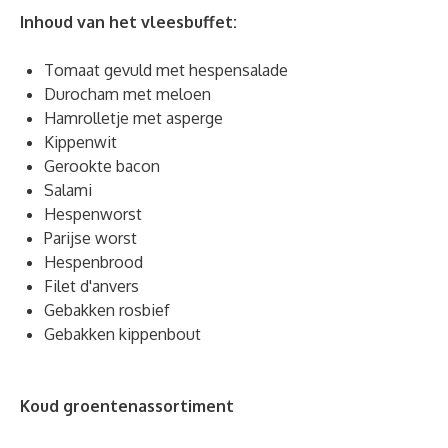
Inhoud van het vleesbuffet:
Tomaat gevuld met hespensalade
Durocham met meloen
Hamrolletje met asperge
Kippenwit
Gerookte bacon
Salami
Hespenworst
Parijse worst
Hespenbrood
Filet d'anvers
Gebakken rosbief
Gebakken kippenbout
Koud groentenassortiment