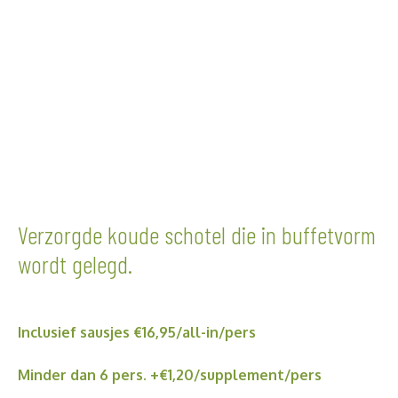
Verzorgde koude schotel die in buffetvorm
wordt gelegd.
Inclusief sausjes €16,95/all-in/p
ers
Minder dan 6 pers. +€1,20/supplement/p
ers