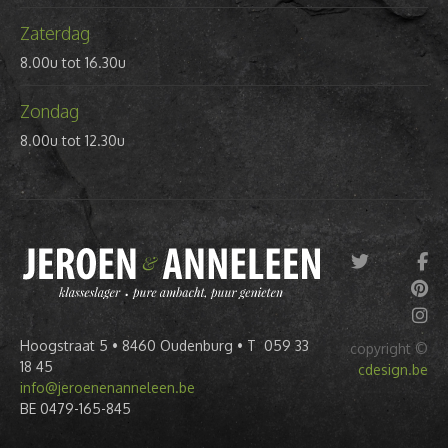
Zaterdag
8.00u tot 16.30u
Zondag
8.00u tot 12.30u
Hoogstraat 5 • 8460 Oudenburg • T 059 33
copyright ©
18 45
cdesign.be
info@jeroenenanneleen.be
BE 0479-165-845