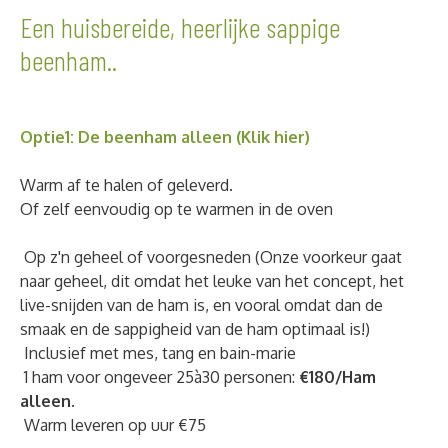
Een huisbereide, heerlijke sappige
beenham..
Optie1: De beenham alleen (Klik hier)
Warm af te halen of geleverd.
Of zelf eenvoudig op te warmen in de oven
Op z'n geheel of voorgesneden (Onze voorkeur gaat
naar geheel, dit omdat het leuke van het concept, het
live-snijden van de ham is, en vooral omdat dan de
smaak en de sappigheid van de ham optimaal is!)
Inclusief met mes, tang en bain-marie
1 ham voor ongeveer 25à30 personen:
€180/Ham
alleen
.
Warm leveren op uur €75