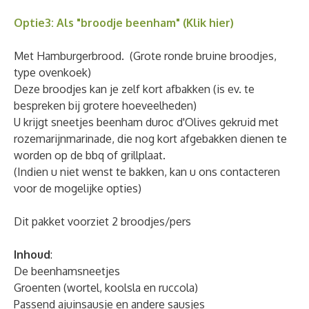
Optie3: Als "broodje beenham" (Klik hier)
Met Hamburgerbrood. (Grote ronde bruine broodjes,
type ovenkoek)
Deze broodjes kan je zelf kort afbakken (is ev. te
bespreken bij grotere hoeveelheden)
U krijgt sneetjes beenham duroc d'Olives gekruid met
rozemarijnmarinade, die nog kort afgebakken dienen te
worden op de bbq of grillplaat.
(Indien u niet wenst te bakken, kan u ons contacteren
voor de mogelijke opties)
Dit pakket voorziet 2 broodjes/pers
Inhoud
:
De beenhamsneetjes
Groenten (wortel, koolsla en ruccola)
Passend ajuinsausje en andere sausjes