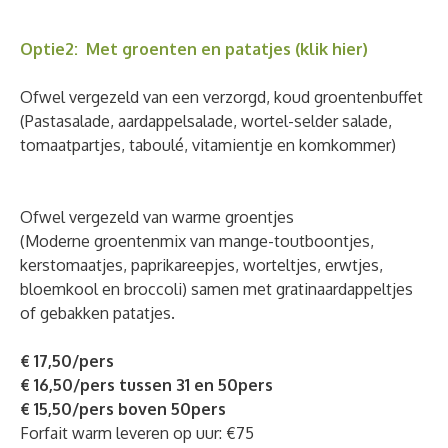
Optie2: Met groenten en patatjes (kli
k hier)
Ofwel vergezeld van een verzorgd, koud groentenbuffet
(Pastasalade, aardappelsalade, wortel-selder salade,
tomaatpartjes, taboulé, vitamientje en komkommer)
Ofwel vergezeld van warme groentjes
(Moderne groentenmix van mange-toutboontjes,
kerstomaatjes, paprikareepjes, worteltjes, erwtjes,
bloemkool en broccoli) samen met gratinaardappeltjes
of gebakken patatjes.
€ 17,50/pers
€ 16,50/pers tussen 31 en 50pers
€ 15,50/pers boven 50pers
Forfait warm leveren op uur: €75