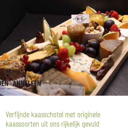
Verfijnde kaasschotel met originele
kaassoorten uit ons rijkelijk gevuld