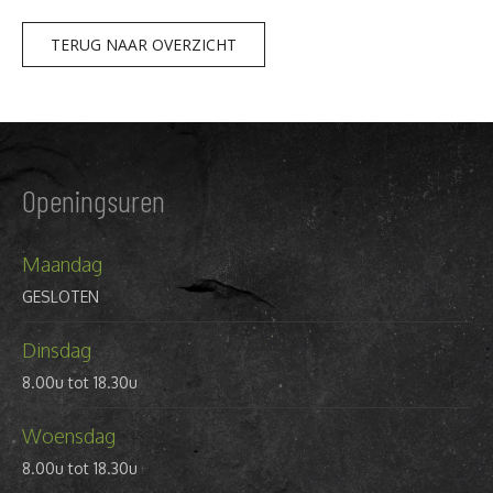
TERUG NAAR OVERZICHT
Openingsuren
Maandag
GESLOTEN
Dinsdag
8.00u tot 18.30u
Woensdag
8.00u tot 18.30u