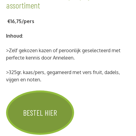
assortiment
€16,75/pers
Inhoud
:
>Zelf gekozen kazen of peroonlijk geselecteerd met
perfecte kennis door Anneleen.
>325gr. kaas/pers, gegarneerd met vers fruit, dadels,
vijgen en noten.
BESTEL HIER