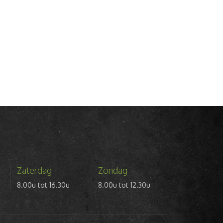
Zaterdag
Zondag
8.00u tot 16.30u
8.00u tot 12.30u