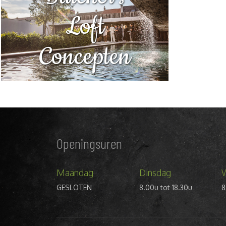
Loft
Concepten
Openingsuren
Maandag
Dinsdag
GESLOTEN
8.00u tot 18.30u
8