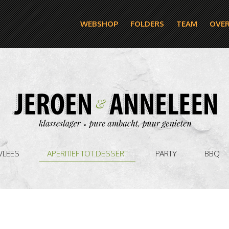
WEBSHOP
FOLDERS
TEAM
OVER
VLEES
APERITIEF TOT DESSERT
PARTY
BBQ