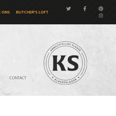
 ONS
BUTCHER'S LOFT
CONTACT