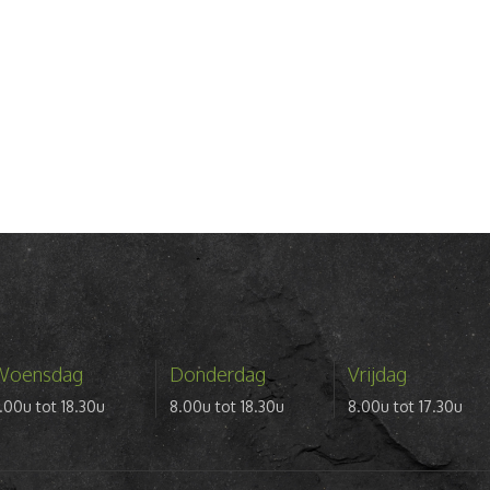
Woensdag
Donderdag
Vrijdag
.00u tot 18.30u
8.00u tot 18.30u
8.00u tot 17.30u