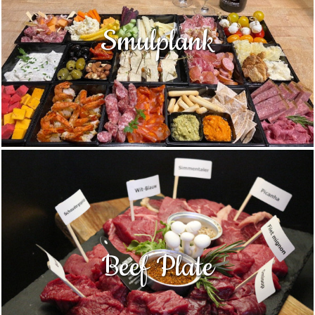
Smulplank
Beef Plate