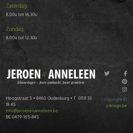
Zaterdag
8.00u tot 16.30u
Zondag
8.00u tot 12.30u
Hoogstraat 5 • 8460 Oudenburg • T 059 33
copyright ©
18 45
cdesign.be
info@jeroenenanneleen.be
BE 0479-165-845