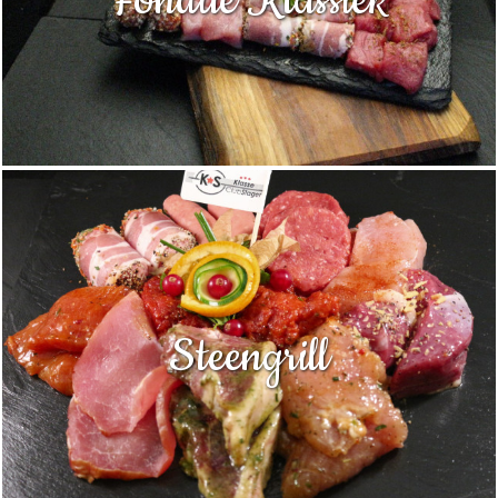
Fondue Klassiek
Steengrill