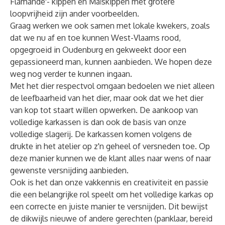
Flamande'- kippen en Maïskippen met grotere
loopvrijheid zijn ander voorbeelden.
Graag werken we ook samen met lokale kwekers, zoals
dat we nu af en toe kunnen West-Vlaams rood,
opgegroeid in Oudenburg en gekweekt door een
gepassioneerd man, kunnen aanbieden. We hopen deze
weg nog verder te kunnen ingaan.
Met het dier respectvol omgaan bedoelen we niet alleen
de leefbaarheid van het dier, maar ook dat we het dier
van kop tot staart willen opwerken. De aankoop van
volledige karkassen is dan ook de basis van onze
volledige slagerij. De karkassen komen volgens de
drukte in het atelier op z'n geheel of versneden toe. Op
deze manier kunnen we de klant alles naar wens of naar
gewenste versnijding aanbieden.
Ook is het dan onze vakkennis en creativiteit en passie
die een belangrijke rol speelt om het volledige karkas op
een correcte en juiste manier te versnijden. Dit bewijst
de dikwijls nieuwe of andere gerechten (panklaar, bereid