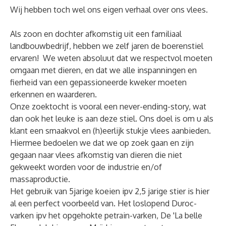
Wij hebben toch wel ons eigen verhaal over ons vlees.
Als zoon en dochter afkomstig uit een familiaal
landbouwbedrijf, hebben we zelf jaren de boerenstiel
ervaren! We weten absoluut dat we respectvol moeten
omgaan met dieren, en dat we alle inspanningen en
fierheid van een gepassioneerde kweker moeten
erkennen en waarderen.
Onze zoektocht is vooral een never-ending-story, wat
dan ook het leuke is aan deze stiel. Ons doel is om u als
klant een smaakvol en (h)eerlijk stukje vlees aanbieden.
Hiermee bedoelen we dat we op zoek gaan en zijn
gegaan naar vlees afkomstig van dieren die niet
gekweekt worden voor de industrie en/of
massaproductie.
Het gebruik van 5jarige koeien ipv 2,5 jarige stier is hier
al een perfect voorbeeld van. Het loslopend Duroc-
varken ipv het opgehokte petrain-varken, De 'La belle