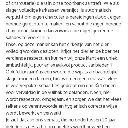
of charcuterie) die u in onze toonbank aantreft. Wie als
slager volledige karkassen versnijdt, is automatisch
verplicht om eigen charcuterie-bereidingen alsook eigen
bereide gerechten te maken, en vanuit die eigen bereide
charcuterie, komen dan zowiezo de eigen gecreërde
salades te voorschijn.
Enkel op deze manier kan het cirkeltje van het dier
volledig worden gesloten. Krijgt het dier en de boer het
verdiende respect, en kunnen wij onze klant een uniek,
ambachtelijk, puur en smaakvol product aanbieden!!
Ook "duurzaam" is een woord die wij als ambachtelijke
slager mogen claimen, hier worden geen massa's vlees
in voorverpakte schaaltjes gedropt om dan 3à4 dagen
voor vervaldag in de vuilbak te belanden. Neen, hier
wordt respectvol omgegaan, en zorgen we dat het vlees
telkens op verantwoorde en hygiënisch correcte wijze
wordt bewerkt en verwerkt.
Je ziet dat aan ons verhaal, die nu ondertussen 20 jaar
geleden is gestart, nog dagelijks wordt gewerkt en