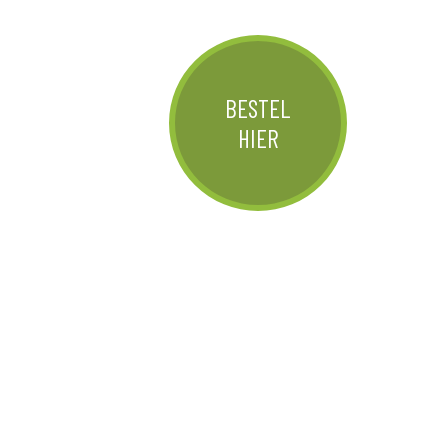
BESTEL
HIER