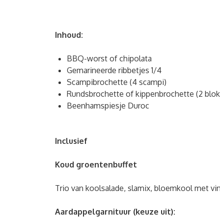
Inhoud:
BBQ-worst of chipolata
Gemarineerde ribbetjes 1/4
Scampibrochette (4 scampi)
Rundsbrochette of kippenbrochette (2 blok
Beenhamspiesje Duroc
Inclusief
Koud groentenbuffet
Trio van koolsalade, slamix, bloemkool met vi
Aardappelgarnituur (keuze uit):