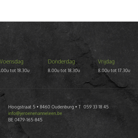
Woensdag
Donderdag
Vrijdag
.00u tot 18.30u
8.00u tot 18.30u
8.00u tot 17.30u
Hoogstraat 5 • 8460 Oudenburg • T 059 33 18 45
info@jeroenenanneleen.be
BE 0479-165-845