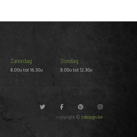
Zaterdag
Zondag
8.00u tot 16.30u
8.00u tot 12.30u
copyright ©
cdesign.be