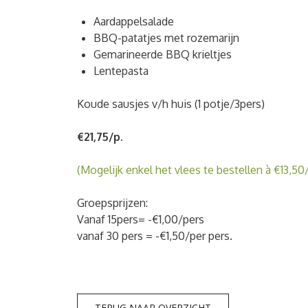
Aardappelsalade
BBQ-patatjes met rozemarijn
Gemarineerde BBQ krieltjes
Lentepasta
Koude sausjes v/h huis (1 potje/3pers)
€21,75/p.
(Mogelijk enkel het vlees te bestellen à €13,50
Groepsprijzen:
Vanaf 15pers= -€1,00/pers
vanaf 30 pers = -€1,50/per pers.
TERUG NAAR OVERZICHT