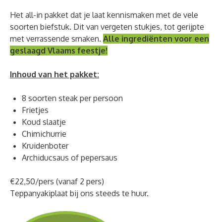
Het all-in pakket dat je laat kennismaken met de vele
soorten biefstuk. Dit van vergeten stukjes, tot gerijpte
met verrassende smaken.
Alle ingrediënten voor een
geslaagd Vlaams feestje!
Inhoud van het pakket:
8 soorten steak per persoon
Frietjes
Koud slaatje
Chimichurrie
Kruidenboter
Archiducsaus of pepersaus
€22,50/pers (vanaf 2 pers)
Teppanyakiplaat bij ons steeds te huur.