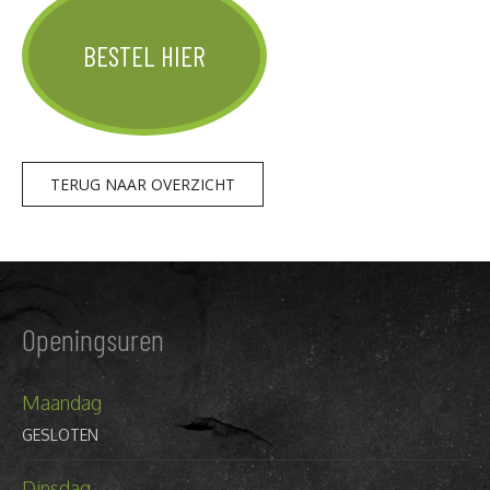
BESTEL HIER
TERUG NAAR OVERZICHT
Openingsuren
Maandag
GESLOTEN
Dinsdag