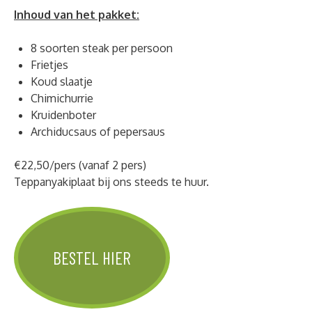
Inhoud van het pakket:
8 soorten steak per persoon
Frietjes
Koud slaatje
Chimichurrie
Kruidenboter
Archiducsaus of pepersaus
€22,50/pers (vanaf 2 pers)
Teppanyakiplaat bij ons steeds te huur.
BESTEL HIER