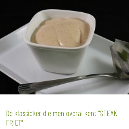
De klassieker die men overal kent "STEAK
FRIET"