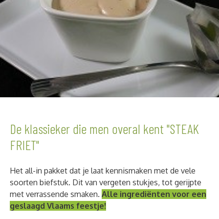
De klassieker die men overal kent "STEAK
FRIET"
Het all-in pakket dat je laat kennismaken met de vele
soorten biefstuk. Dit van vergeten stukjes, tot gerijpte
met verrassende smaken.
Alle ingrediënten voor een
geslaagd Vlaams feestje!