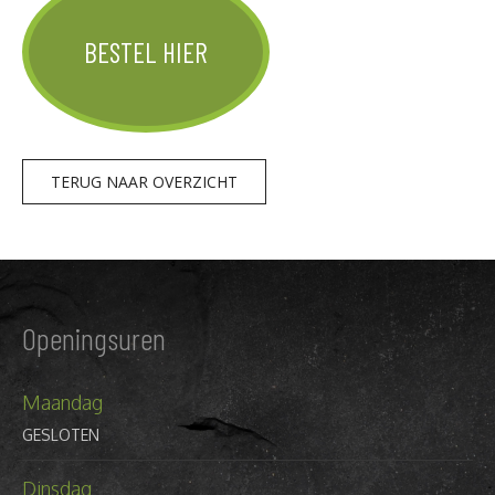
BESTEL HIER
TERUG NAAR OVERZICHT
Openingsuren
Maandag
GESLOTEN
Dinsdag