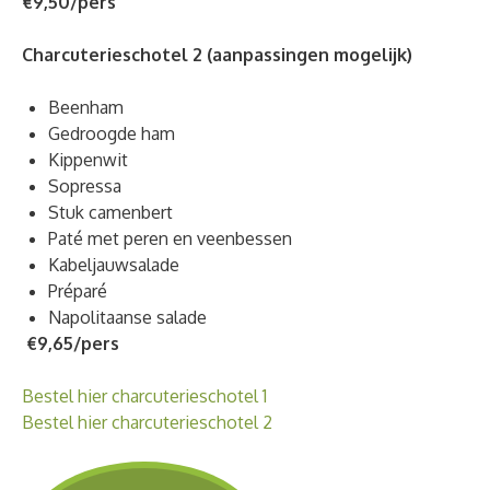
€9,50/pers
Charcuterieschotel 2 (aanpassingen mogelijk)
Beenham
Gedroogde ham
Kippenwit
Sopressa
Stuk camenbert
Paté met peren en veenbessen
Kabeljauwsalade
Préparé
Napolitaanse salade
€9,65/pers
Bestel hier charcuterieschotel 1
Bestel hier charcuterieschotel 2