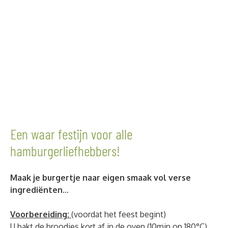
Een waar festijn voor alle
hamburgerliefhebbers!
Maak je burgertje naar eigen smaak vol verse
ingrediënten...
Voorbereiding:
(voordat het feest begint)
U bakt de broodjes kort af in de oven (10min op 180°C)