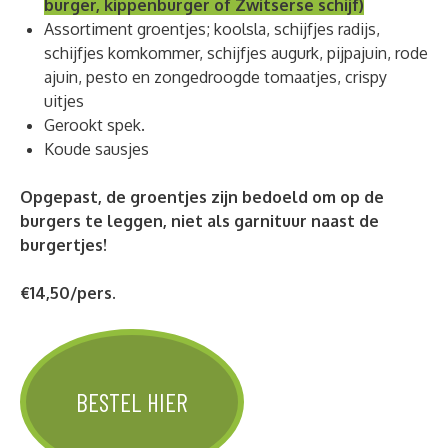
burger, kippenburger of Zwitserse schijf)
A
ssortiment groentjes; koolsla, schijfjes radijs,
schijfjes komkommer, schijfjes augurk, pijpajuin, rode
ajuin, pesto en zongedroogde tomaatjes, crispy
uitjes
Gerookt spek.
Koude sausjes
Opgepast, de groentjes zijn bedoeld om op de
burgers te leggen, niet als garnituur naast de
burgertjes!
€14,50/pers.
BESTEL HIER