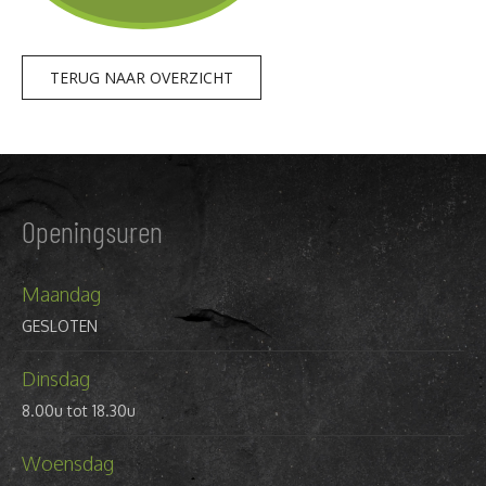
TERUG NAAR OVERZICHT
Openingsuren
Maandag
GESLOTEN
Dinsdag
8.00u tot 18.30u
Woensdag