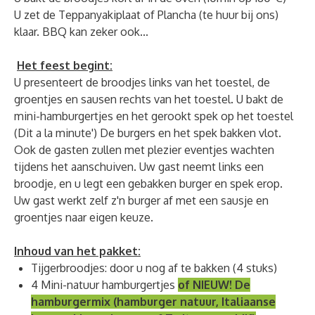
U zet de Teppanyakiplaat of Plancha (te huur bij ons)
klaar. BBQ kan zeker ook...
Het feest begint:
U presenteert de broodjes links van het toestel, de
groentjes en sausen rechts van het toestel. U bakt de
mini-hamburgertjes en het gerookt spek op het toestel
(Dit a la minute') De burgers en het spek bakken vlot.
Ook de gasten zullen met plezier eventjes wachten
tijdens het aanschuiven. Uw gast neemt links een
broodje, en u legt een gebakken burger en spek erop.
Uw gast werkt zelf z'n burger af met een sausje en
groentjes naar eigen keuze.
Inhoud van het pakket:
Tijgerbroodjes: door u nog af te bakken (4 stuks)
4 Mini-natuur hamburgertjes
of NIEUW! De
hamburgermix (hamburger natuur, Italiaanse