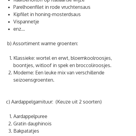
Parelhoenfilet in rode vruchtensaus
Kipfilet in honing-mosterdsaus
Vispannetje
enz...
b) Assortiment warme groenten:
Klassieke: wortel en erwt, bloemkoolroosjes,
boontjes, witloof in spek en broccoliroosjes.
Moderne: Een leuke mix van verschillende
seizoensgroenten.
c) Aardappelgarnituur: (Keuze uit 2 soorten)
Aardappelpuree
Gratin dauphinois
Bakpatatjes