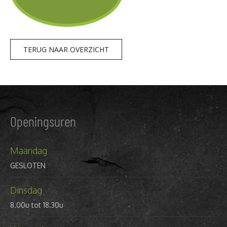
TERUG NAAR OVERZICHT
Openingsuren
Maandag
GESLOTEN
Dinsdag
8.00u tot 18.30u