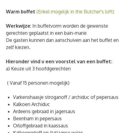
Warm buffet
(Enkel mogelijk in the Butcher's loft)
Werkwijze
: In buffetvorm worden de gewenste
gerechten geplaatst in een bain-marie
De gasten kunnen dan aanschuiven aan het buffet en
zelf kiezen.
Hieronder vind u een voorstel van een buffet:
a) Keuze uit 3 hoofdgerechten
( Vanaf 15 personen mogelijk)
Varkenshaasje stroganoff / archiduc of pepersaus
Kalkoen Archiduc
Ardeens gebraad in jagersaus
Beenham in pepersaus
Orloffgebraad in kaassaus
Kalkoenorloff op Italiaanse wijze