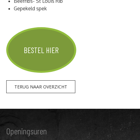
Beefribs- St Louis Rib
Gepekeld spek
BESTEL HIER
TERUG NAAR OVERZICHT
Openingsuren