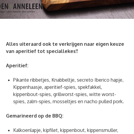
Alles uiteraard ook te verkrijgen naar eigen keuze
van aperitief tot speciallekes!!
Aperitief:
Pikante ribbetjes, Knabbeltje, secreto Iberico hapje,
Kippenhaasje, aperitief-spies, spekfakkel,
kippenbout-spies, grillworst-spies, witte worst-
spies, zalm-spies, mosseltjes en nacho pulled pork.
Gemarineerd op de BBQ:
Kalkoenlapje, kipfilet, kippenbout, kippensmuller,