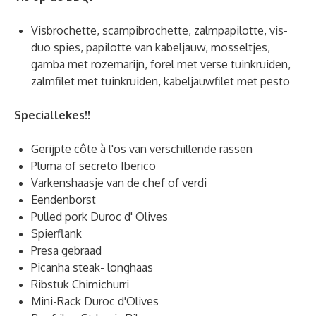
Visbrochette, scampibrochette, zalmpapilotte, vis-
duo spies, papilotte van kabeljauw, mosseltjes,
gamba met rozemarijn, forel met verse tuinkruiden,
zalmfilet met tuinkruiden, kabeljauwfilet met pesto
Speciallekes!!
Gerijpte côte à l'os van verschillende rassen
Pluma of secreto Iberico
Varkenshaasje van de chef of verdi
Eendenborst
Pulled pork Duroc d' Olives
Spierflank
Presa gebraad
Picanha steak- longhaas
Ribstuk Chimichurri
Mini-Rack Duroc d'Olives