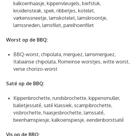
kalkoenhaasje, kippenvleugels, biefstuk,
kruidensteak, spek, ribbetjes, kotelet,
varkenssneetje, lamskotelet, lamskroontje,
lamssneden, lamsfilet, parelhoenfilet
Worst op de BBQ:
BBQ-worst, chipolata, merguez, lamsmerguez,
Italiaanse chipolata, Romeinse worstjes, witte worst,
verse chorizo-worst
Saté op de BBQ:
Kippenbrochette, rundsbrochette, kippensmuller,
balletjessaté, saté klassiek, scampibrochette,
visbrochette, haasjesbrochette, lamssaté,
beenhamspiesje, kalkoenspiesje, eendenborstsaté
Vis op de BBQ: