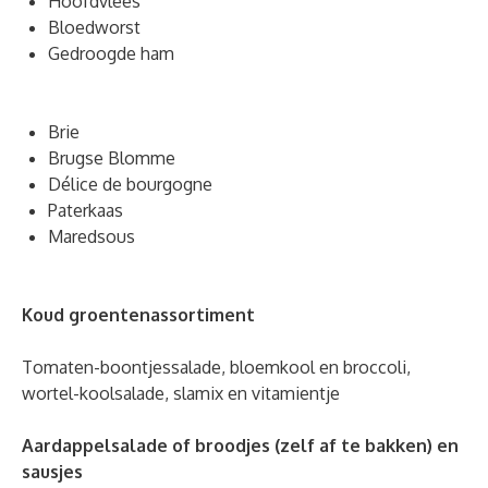
Hoofdvlees
Bloedworst
Gedroogde ham
Brie
Brugse Blomme
Délice de bourgogne
Paterkaas
Maredsous
Koud groentenassortiment
Tomaten-boontjessalade, bloemkool en broccoli,
wortel-koolsalade, slamix en vitamientje
Aardappelsalade of broodjes (zelf af te bakken) en
sausjes