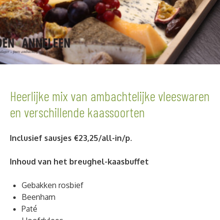
Heerlijke mix van ambachtelijke vleeswaren
en verschillende kaassoorten
Inclusief sausjes €23,25/all-in/p.
Inhoud van het breughel-kaasbuffet
Gebakken rosbief
Beenham
Paté