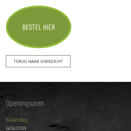
BESTEL HIER
TERUG NAAR OVERZICHT
Openingsuren
Maandag
GESLOTEN