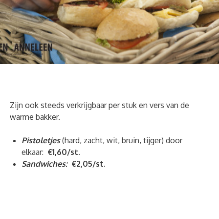
Zijn ook steeds verkrijgbaar per stuk en vers van de
warme bakker.
Pistoletjes
(hard, zacht, wit, bruin, tijger) door
elkaar:
€1,60
/st.
Sandwiches:
€2,05/st.