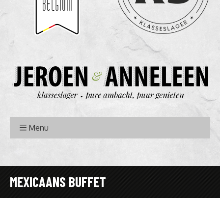
Menu
MEXICAANS BUFFET