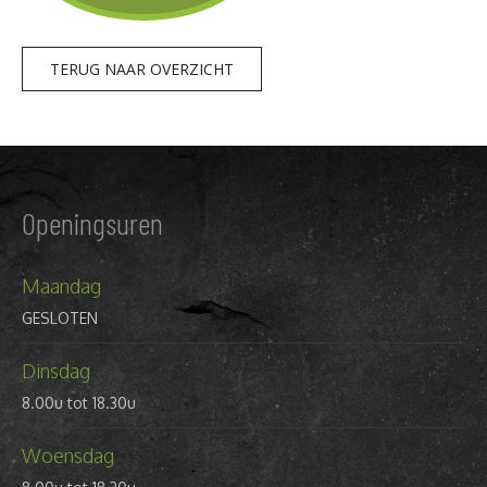
TERUG NAAR OVERZICHT
Openingsuren
Maandag
GESLOTEN
Dinsdag
8.00u tot 18.30u
Woensdag