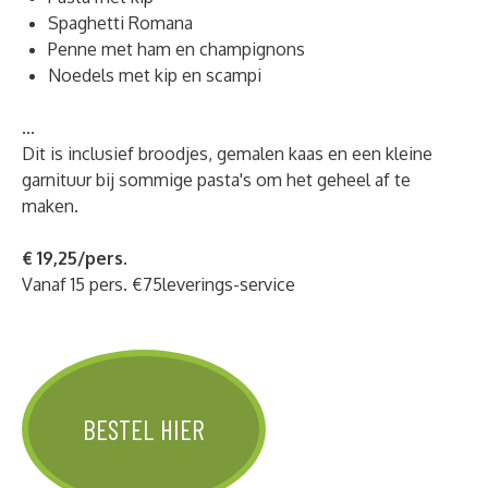
Spaghetti Romana
Penne met ham en champignons
Noedels met kip en scampi
...
Dit is inclusief broodjes, gemalen kaas en een kleine
garnituur bij sommige pasta's om het geheel af te
maken.
€ 19,25/pers.
Vanaf 15 pers. €75leverings-service
BESTEL HIER