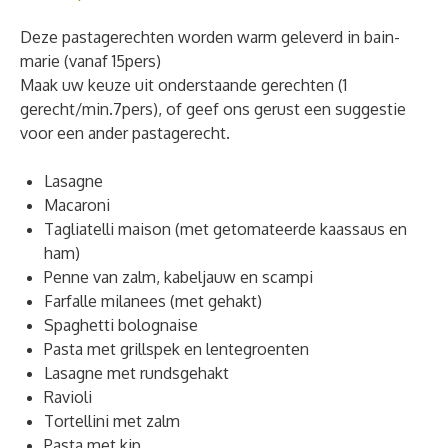
Deze pastagerechten worden warm geleverd in bain-
marie (vanaf 15pers)
Maak uw keuze uit onderstaande gerechten (1
gerecht/min.7pers), of geef ons gerust een suggestie
voor een ander pastagerecht.
Lasagne
Macaroni
Tagliatelli maison (met getomateerde kaassaus en
ham)
Penne van zalm, kabeljauw en scampi
Farfalle milanees (met gehakt)
Spaghetti bolognaise
Pasta met grillspek en lentegroenten
Lasagne met rundsgehakt
Ravioli
Tortellini met zalm
Pasta met kip