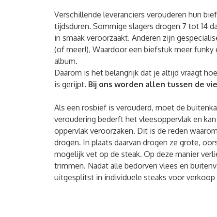
Verschillende leveranciers verouderen hun bie
tijdsduren. Sommige slagers drogen 7 tot 14 d
in smaak veroorzaakt. Anderen zijn gespeciali
(of meer!), Waardoor een biefstuk meer funky 
album.
Daarom is het belangrijk dat je altijd vraagt ​​
is gerijpt.
Bij ons worden allen tussen de vi
Als een rosbief is verouderd, moet de buiten
veroudering bederft het vleesoppervlak en ka
oppervlak veroorzaken. Dit is de reden waarom 
drogen. In plaats daarvan drogen ze grote, oo
mogelijk vet op de steak. Op deze manier verli
trimmen. Nadat alle bedorven vlees en buitenv
uitgesplitst in individuele steaks voor verkoo