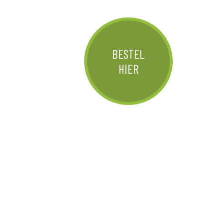
BESTEL
HIER