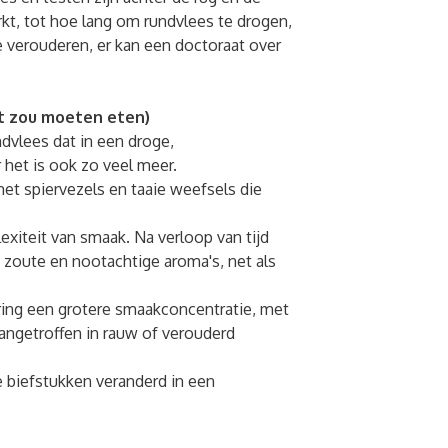
kt, tot hoe lang om rundvlees te drogen,
 verouderen, er kan een doctoraat over
et zou moeten eten)
ndvlees dat in een droge,
het is ook zo veel meer.
met spiervezels en taaie weefsels die
xiteit van smaak. Na verloop van tijd
 zoute en nootachtige aroma's, net als
ing een grotere smaakconcentratie, met
aangetroffen in rauw of verouderd
 biefstukken veranderd in een