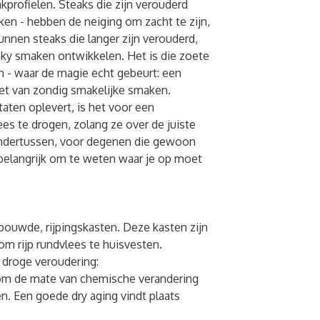
kprofielen. Steaks die zijn verouderd
ken - hebben de neiging om zacht te zijn,
nnen steaks die langer zijn verouderd,
nky smaken ontwikkelen. Het is die zoete
n - waar de magie echt gebeurt: een
let van zondig smakelijke smaken.
taten oplevert, is het voor een
es te drogen, zolang ze over de juiste
Ondertussen, voor degenen die gewoon
 belangrijk om te weten waar je op moet
bouwde, rijpingskasten. Deze kasten zijn
m rijp rundvlees te huisvesten.
e droge veroudering:
 om de mate van chemische verandering
. Een goede dry aging vindt plaats