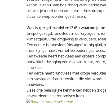
kennis is er nu. Van hoe droog veroudering wer
tot wat je moet doen om steaks thuis droog te
dit onderwerp worden geschreven.
Wat is gerijpt rundvlees? (En waarom je h
Simpel gezegd, rundvlees in de 'dry aged' is ru
klimaatgestuurde omgeving is verouderd. Maar 
Ten eerste is rundvlees 'dry aged' romig glad, 
mals zijn gemaakt via het verouderingsproces.
Ten tweede heeft het vlees een grotere comple
ontwikkelt dry aging een mix van zoete, zoute,
fijne kaas.
Ten derde heeft rundvlees met droge verouder
een stevige durf en intensiteit die niet wordt 
rundvlees.
Deze drie belangrijke kenmerken hebben droge
gewaardeerd gastronomisch item.