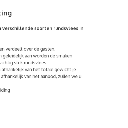
ting
m verschillende soorten rundsvlees in
en verdeelt over de gasten.
n geleidelijk aan worden de smaken
achtig stuk rundsvlees.
afhankelijk van het totale gewicht je
 afhankelijk van het aanbod, zullen we u
iding