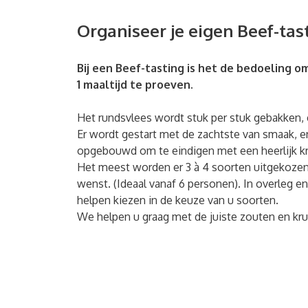
Organiseer je eigen Beef-tas
Bij een Beef-tasting is het de bedoeling o
1 maaltijd te proeven.
Het rundsvlees wordt stuk per stuk gebakken, 
Er wordt gestart met de zachtste van smaak, e
opgebouwd om te eindigen met een heerlijk kr
Het meest worden er 3 à 4 soorten uitgekozen 
wenst. (Ideaal vanaf 6 personen). In overleg en
helpen kiezen in de keuze van u soorten.
We helpen u graag met de juiste zouten en kru